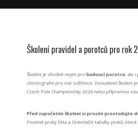
Školení pravidel a porotců pro rok 
Školení je vhodné nejen pro
budoucí porotce
, ale i
choreografie pro své svěřence. Dvoudenní školení j
Czech Pole Championship 2026 nebo přípravnou sou
Před započetím školení si prosím prostudujte 
Povinné prvky Elita a Orientační tabulky prvků, kter