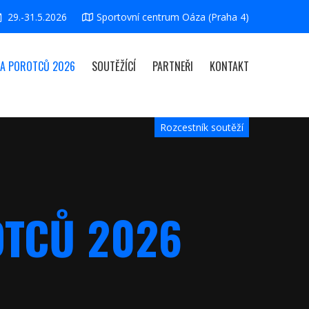
29.-31.5.2026
Sportovní centrum Oáza (Praha 4)
L A POROTCŮ 2026
SOUTĚŽÍCÍ
PARTNEŘI
KONTAKT
Rozcestník soutěží
OTCŮ 2026