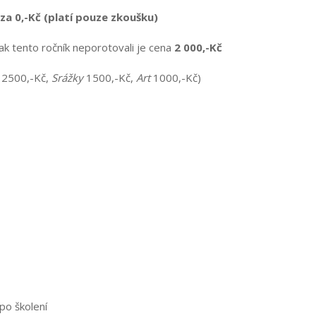
za 0,-Kč (platí pouze zkoušku)
šak tento ročník neporotovali je cena
2 000,-Kč
2500,-Kč,
Srážky
1500,-Kč,
Art
1000,-Kč)
 po školení