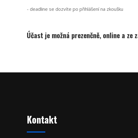
- deadline se dozvíte po přihlášení na zkoušku
Účast je možná prezenčně, online a ze z
Kontakt