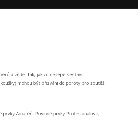
érů a věděli tak, jak co nejlépe sestavit
zkoušky) mohou být přizváni do poroty pro soutěž
 prvky Amatéři, Povinné prvky Profesionálové,