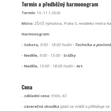
Termín a předběžný harmonogram
Termín:
10.-11.1.2026
Místo:
ZŠ/SŠ Výmolova, Praha 5, nedaleko metra Rad
Harmonogram:
- Sobota
,
9:00 - 18:00 hodin
- Technika a povinn
- Neděle
,
9:00 - 15:00
-
Srážky
- Neděle
,
15:00 - 18:00 hodin
- Art
Cena
-
základní cena:
3500,-Kč
-
záverečná zkouška
(platí se zvlášť a přihlašuje se