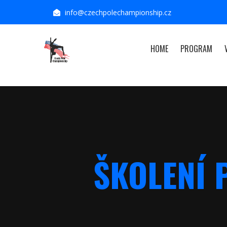
info@czechpolechampionship.cz
HOME
PROGRAM
ŠKOLENÍ 